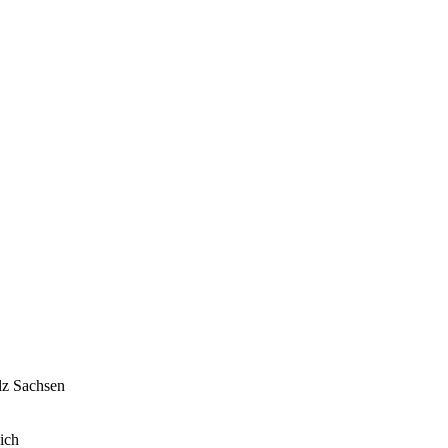
lz
Sachsen
ich