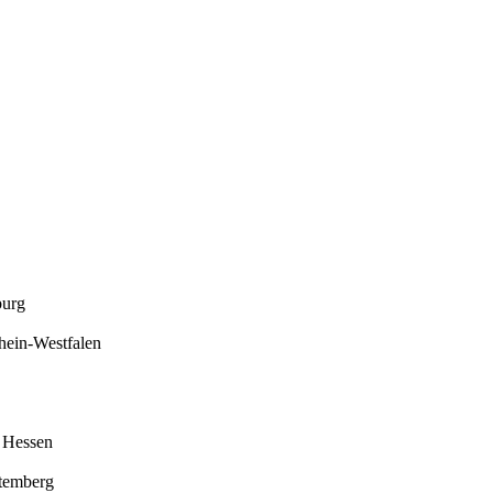
urg
hein-Westfalen
Hessen
temberg