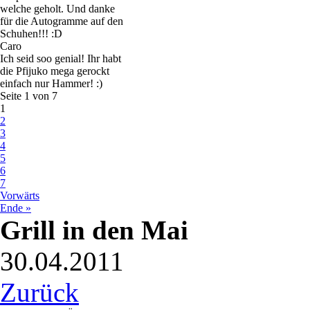
welche geholt. Und danke
für die Autogramme auf den
Schuhen!!! :D
Caro
Ich seid soo genial! Ihr habt
die Pfijuko mega gerockt
einfach nur Hammer! :)
Seite 1 von 7
1
2
3
4
5
6
7
Vorwärts
Ende »
Grill in den Mai
30.04.2011
Zurück