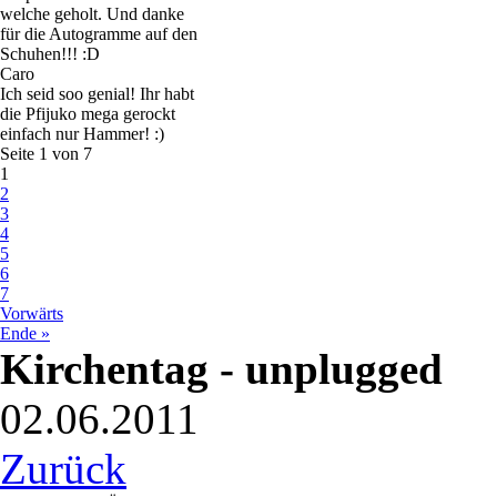
welche geholt. Und danke
für die Autogramme auf den
Schuhen!!! :D
Caro
Ich seid soo genial! Ihr habt
die Pfijuko mega gerockt
einfach nur Hammer! :)
Seite 1 von 7
1
2
3
4
5
6
7
Vorwärts
Ende »
Kirchentag - unplugged
02.06.2011
Zurück