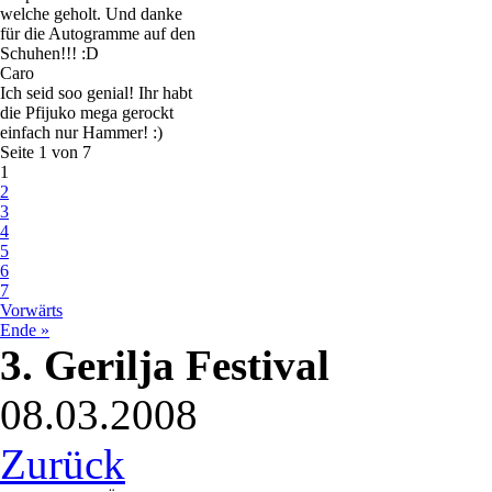
welche geholt. Und danke
für die Autogramme auf den
Schuhen!!! :D
Caro
Ich seid soo genial! Ihr habt
die Pfijuko mega gerockt
einfach nur Hammer! :)
Seite 1 von 7
1
2
3
4
5
6
7
Vorwärts
Ende »
3. Gerilja Festival
08.03.2008
Zurück