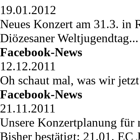
19.01.2012
Neues Konzert am 31.3. in R
Diözesaner Weltjugendtag..
Facebook-News
12.12.2011
Oh schaut mal, was wir jetzt
Facebook-News
21.11.2011
Unsere Konzertplanung für n
Bisher bestätigt: 21.01. EC