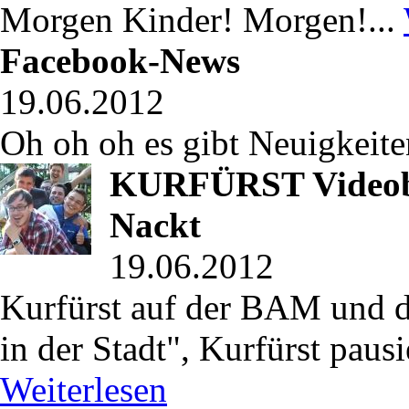
Morgen Kinder! Morgen!...
Facebook-News
19.06.2012
Oh oh oh es gibt Neuigkeite
KURFÜRST Videobl
Nackt
19.06.2012
Kurfürst auf der BAM und d
in der Stadt", Kurfürst paus
Weiterlesen