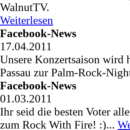
WalnutTV.
Weiterlesen
Facebook-News
17.04.2011
Unsere Konzertsaison wird h
Passau zur Palm-Rock-Night
Facebook-News
01.03.2011
Ihr seid die besten Voter all
zum Rock With Fire! :)...
We