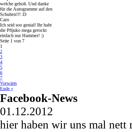
welche geholt. Und danke
für die Autogramme auf den
Schuhen!!! :D
Caro
Ich seid soo genial! Ihr habt
die Pfijuko mega gerockt
einfach nur Hammer! :)
Seite 1 von 7
1
2
3
4
5
6
7
Vorwärts
Ende »
Facebook-News
01.12.2012
hier haben wir uns mal nett