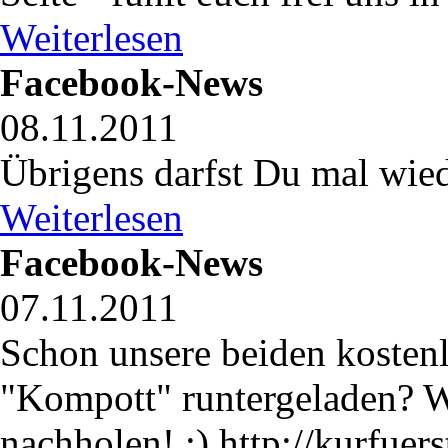
Weiterlesen
Facebook-News
08.11.2011
Übrigens darfst Du mal wiede
Weiterlesen
Facebook-News
07.11.2011
Schon unsere beiden kosten
"Kompott" runtergeladen? W
nachholen! ;) http://kurfuer