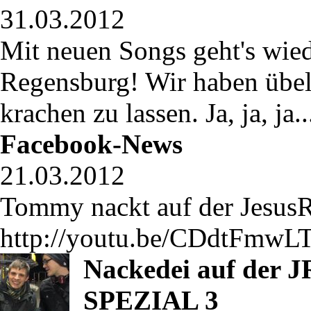
31.03.2012
Mit neuen Songs geht's wie
Regensburg! Wir haben übels
krachen zu lassen. Ja, ja, ja.
Facebook-News
21.03.2012
Tommy nackt auf der Jesus
http://youtu.be/CDdtFmwLT
Nackedei auf der J
SPEZIAL 3