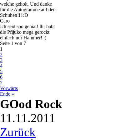
welche geholt. Und danke
für die Autogramme auf den
Schuhen!!! :D
Caro
Ich seid soo genial! Ihr habt
die Pfijuko mega gerockt
einfach nur Hammer! :)
Seite 1 von 7
1
2
3
4
5
6
7
Vorwärts
Ende »
GOod Rock
11.11.2011
Zurück