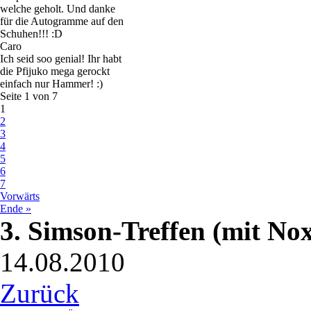
welche geholt. Und danke
für die Autogramme auf den
Schuhen!!! :D
Caro
Ich seid soo genial! Ihr habt
die Pfijuko mega gerockt
einfach nur Hammer! :)
Seite 1 von 7
1
2
3
4
5
6
7
Vorwärts
Ende »
3. Simson-Treffen (mit Nox
14.08.2010
Zurück