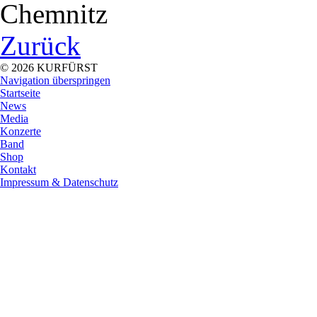
Chemnitz
Zurück
© 2026 KURFÜRST
Navigation überspringen
Startseite
News
Media
Konzerte
Band
Shop
Kontakt
Impressum & Datenschutz