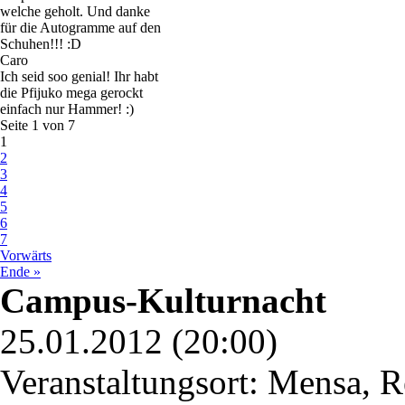
welche geholt. Und danke
für die Autogramme auf den
Schuhen!!! :D
Caro
Ich seid soo genial! Ihr habt
die Pfijuko mega gerockt
einfach nur Hammer! :)
Seite 1 von 7
1
2
3
4
5
6
7
Vorwärts
Ende »
Campus-Kulturnacht
25.01.2012 (20:00)
Veranstaltungsort: Mensa, R