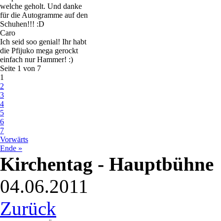
welche geholt. Und danke
für die Autogramme auf den
Schuhen!!! :D
Caro
Ich seid soo genial! Ihr habt
die Pfijuko mega gerockt
einfach nur Hammer! :)
Seite 1 von 7
1
2
3
4
5
6
7
Vorwärts
Ende »
Kirchentag - Hauptbühne
04.06.2011
Zurück