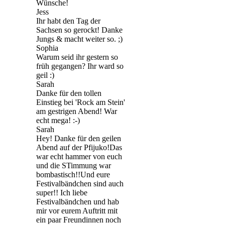
Wünsche!
Jess
Ihr habt den Tag der
Sachsen so gerockt! Danke
Jungs & macht weiter so. ;)
Sophia
Warum seid ihr gestern so
früh gegangen? Ihr ward so
geil :)
Sarah
Danke für den tollen
Einstieg bei 'Rock am Stein'
am gestrigen Abend! War
echt mega! :-)
Sarah
Hey! Danke für den geilen
Abend auf der Pfijuko!Das
war echt hammer von euch
und die STimmung war
bombastisch!!Und eure
Festivalbändchen sind auch
super!! Ich liebe
Festivalbändchen und hab
mir vor eurem Auftritt mit
ein paar Freundinnen noch