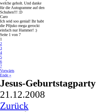
welche geholt. Und danke
für die Autogramme auf den
Schuhen!!! :D
Caro
Ich seid soo genial! Ihr habt
die Pfijuko mega gerockt
einfach nur Hammer! :)
Seite 1 von 7
1
2
3
4
5
6
7
Vorwärts
Ende »
Jesus-Geburtstagparty
21.12.2008
Zurück