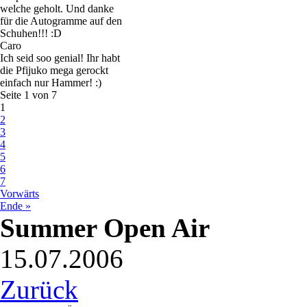
welche geholt. Und danke
für die Autogramme auf den
Schuhen!!! :D
Caro
Ich seid soo genial! Ihr habt
die Pfijuko mega gerockt
einfach nur Hammer! :)
Seite 1 von 7
1
2
3
4
5
6
7
Vorwärts
Ende »
Summer Open Air
15.07.2006
Zurück