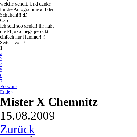
welche geholt. Und danke
für die Autogramme auf den
Schuhen!!! :D
Caro
Ich seid soo genial! Ihr habt
die Pfijuko mega gerockt
einfach nur Hammer! :)
Seite 1 von 7
1
2
3
4
5
6
7
Vorwärts
Ende »
Mister X Chemnitz
15.08.2009
Zurück