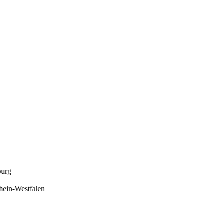
urg
hein-Westfalen