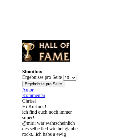
Shoutbox
Ergebnisse pro Seite
Autor
Kommentar
Chrissi
Hi Kurfürst!
ich find euch noch immer
super!
@miri: war wahrscheinlich
des selbe lied wie bei glaube
rockt...ich habs a ewig