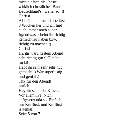
mich einfach die "beste
wirklich christliche" Band
Deutschland's...weiter so !!!
Chrissi
Also Glaube rockt is etz fast
3 Wochen her und ich find
euch immer noch super...
Irgendwas scheint ihr richtig
gemacht zu haben bzw.
richtig zu machen ;)
Chrissi
Hi, ihr ward gestern Abend
echt richtig gut :) Glaube
rockt!
Habt ihr sehr sehr sehr gut
gemacht :) War superlustig
und genial ;)
Thx für den Abend!
nurIch
Hey ihr seid echt Klasse.
Vor allem live. Nich
aufgesetzt oda so. Einfach
nur Kurfürst, und Kurfürst
is genial!
Seite 5 von 7