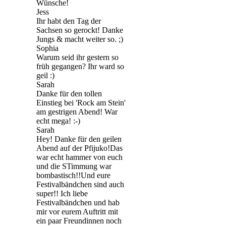
Wünsche!
Jess
Ihr habt den Tag der
Sachsen so gerockt! Danke
Jungs & macht weiter so. ;)
Sophia
Warum seid ihr gestern so
früh gegangen? Ihr ward so
geil :)
Sarah
Danke für den tollen
Einstieg bei 'Rock am Stein'
am gestrigen Abend! War
echt mega! :-)
Sarah
Hey! Danke für den geilen
Abend auf der Pfijuko!Das
war echt hammer von euch
und die STimmung war
bombastisch!!Und eure
Festivalbändchen sind auch
super!! Ich liebe
Festivalbändchen und hab
mir vor eurem Auftritt mit
ein paar Freundinnen noch