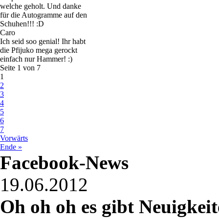
welche geholt. Und danke
für die Autogramme auf den
Schuhen!!! :D
Caro
Ich seid soo genial! Ihr habt
die Pfijuko mega gerockt
einfach nur Hammer! :)
Seite 1 von 7
1
2
3
4
5
6
7
Vorwärts
Ende »
Facebook-News
19.06.2012
Oh oh oh es gibt Neuigkeite