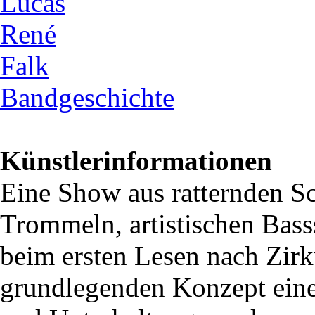
Lucas
René
Falk
Bandgeschichte
Künstlerinformationen
Eine Show aus ratternden Sc
Trommeln, artistischen Bas
beim ersten Lesen nach Zir
grundlegenden Konzept ei