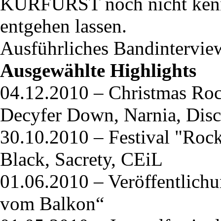
KURFÜRST noch nicht kennt,
entgehen lassen.
Ausführliches Bandintervie
Ausgewählte Highlights
04.12.2010 – Christmas Rock
Decyfer Down, Narnia, Disc
30.10.2010 – Festival "Rock
Black, Sacrety, CEiL
01.06.2010 – Veröffentlichu
vom Balkon“