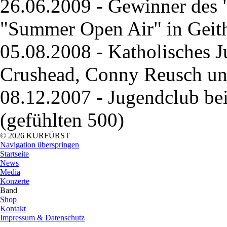
26.06.2009 - Gewinner des 
"Summer Open Air" in Geit
05.08.2008 - Katholisches 
Crushead, Conny Reusch u
08.12.2007 - Jugendclub be
(gefühlten 500)
© 2026 KURFÜRST
Navigation überspringen
Startseite
News
Media
Konzerte
Band
Shop
Kontakt
Impressum & Datenschutz