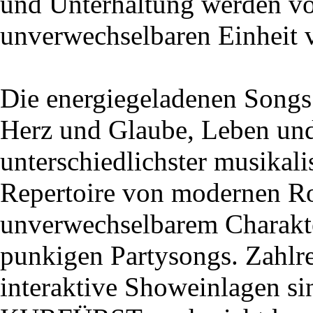
und Unterhaltung werden vo
unverwechselbaren Einheit 
Die energiegeladenen Songs 
Herz und Glaube, Leben und
unterschiedlichster musikalis
Repertoire von modernen Ro
unverwechselbarem Charakter
punkigen Partysongs. Zahl
interaktive Showeinlagen s