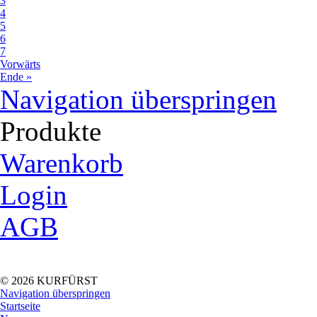
3
4
5
6
7
Vorwärts
Ende »
Navigation überspringen
Produkte
Warenkorb
Login
AGB
© 2026 KURFÜRST
Navigation überspringen
Startseite