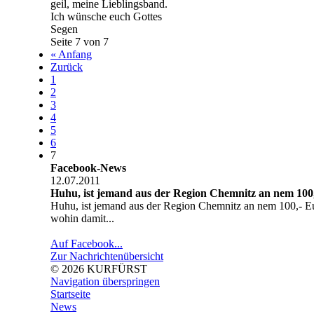
geil, meine Lieblingsband.
Ich wünsche euch Gottes
Segen
Seite 7 von 7
« Anfang
Zurück
1
2
3
4
5
6
7
Facebook-News
12.07.2011
Huhu, ist jemand aus der Region Chemnitz an nem 100,
Huhu, ist jemand aus der Region Chemnitz an nem 100,- Eu
wohin damit...
Auf Facebook...
Zur Nachrichtenübersicht
© 2026 KURFÜRST
Navigation überspringen
Startseite
News