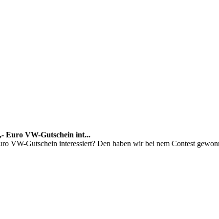
- Euro VW-Gutschein int...
ro VW-Gutschein interessiert? Den haben wir bei nem Contest gewonn