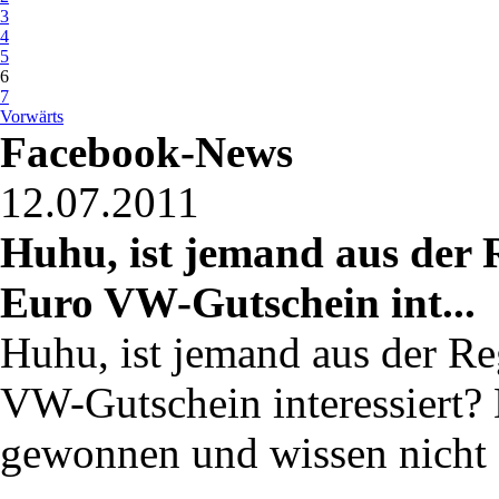
3
4
5
6
7
Vorwärts
Facebook-News
12.07.2011
Huhu, ist jemand aus der 
Euro VW-Gutschein int...
Huhu, ist jemand aus der R
VW-Gutschein interessiert?
gewonnen und wissen nicht s