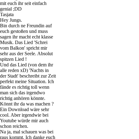
mit euch ihr seit einfach
genial ;DD
Tasjata
Hey Jungs.
Bin durch ne Freundin auf
euch gestoßen und muss
sagen ihr macht echt klasse
Musik. Das Lied 'Schrei
vom Balkon' spricht mir
sehr aus der Seele. Absolut
spitzen Lied !
Und das Lied (von dem ihr
alle reden xD) 'Nachts in
der Stadt' beschreibt zur Zeit
perfekt meine Situation. Ich
fände es richtig toll wenn
man sich das irgendwo
richtig anhören könnte.
Könnt ihr da was machen ?
Ein Download wäre sehr
cool. Aber irgendwie bei
Youtube würde mir auch
schon reichen.
Na ja, mal schauen was bei
raus kommt. Ich danke euch