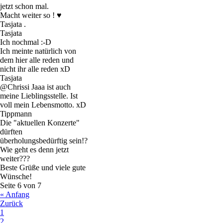
jetzt schon mal.
Macht weiter so ! ♥
Tasjata .
Tasjata
Ich nochmal :-D
Ich meinte natürlich von
dem hier alle reden und
nicht ihr alle reden xD
Tasjata
@Chrissi Jaaa ist auch
meine Lieblingsstelle. Ist
voll mein Lebensmotto. xD
Tippmann
Die "aktuellen Konzerte"
dürften
überholungsbedürftig sein!?
Wie geht es denn jetzt
weiter???
Beste Grüße und viele gute
Wünsche!
Seite 6 von 7
« Anfang
Zurück
1
2