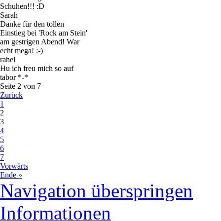
Schuhen!!! :D
Sarah
Danke für den tollen
Einstieg bei 'Rock am Stein'
am gestrigen Abend! War
echt mega! :-)
rahel
Hu ich freu mich so auf
tabor *-*
Seite 2 von 7
Zurück
1
2
3
4
5
6
7
Vorwärts
Ende »
Navigation überspringen
Informationen