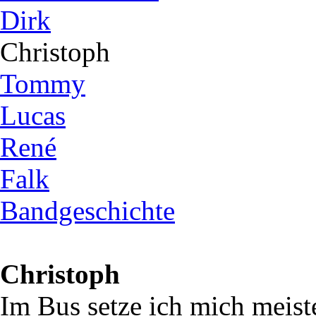
Dirk
Christoph
Tommy
Lucas
René
Falk
Bandgeschichte
Christoph
Im Bus setze ich mich meist