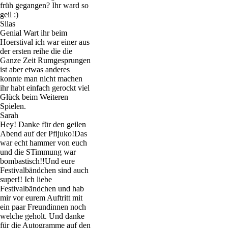
früh gegangen? Ihr ward so
geil :)
Silas
Genial Wart ihr beim
Hoerstival ich war einer aus
der ersten reihe die die
Ganze Zeit Rumgesprungen
ist aber etwas anderes
konnte man nicht machen
ihr habt einfach gerockt viel
Glück beim Weiteren
Spielen.
Sarah
Hey! Danke für den geilen
Abend auf der Pfijuko!Das
war echt hammer von euch
und die STimmung war
bombastisch!!Und eure
Festivalbändchen sind auch
super!! Ich liebe
Festivalbändchen und hab
mir vor eurem Auftritt mit
ein paar Freundinnen noch
welche geholt. Und danke
für die Autogramme auf den