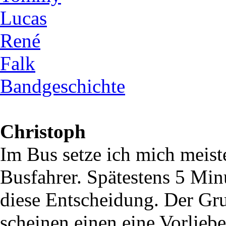
Lucas
René
Falk
Bandgeschichte
Christoph
Im Bus setze ich mich meist
Busfahrer. Spätestens 5 Min
diese Entscheidung. Der Gru
scheinen einen eine Vorlie