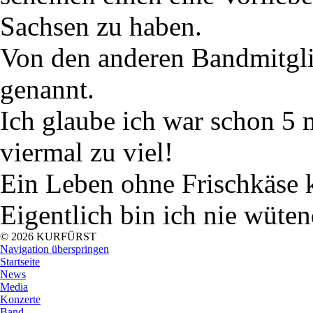
Sachsen zu haben.
Von den anderen Bandmitgli
genannt.
Ich glaube ich war schon 5 
viermal zu viel!
Ein Leben ohne Frischkäse k
Eigentlich bin ich nie wüten
© 2026 KURFÜRST
Navigation überspringen
Startseite
News
Media
Konzerte
Band