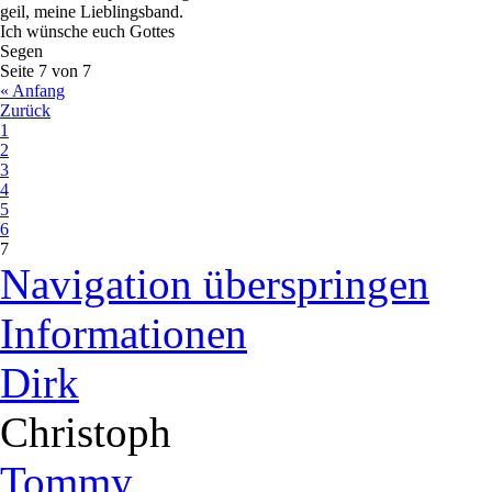
geil, meine Lieblingsband.
Ich wünsche euch Gottes
Segen
Seite 7 von 7
« Anfang
Zurück
1
2
3
4
5
6
7
Navigation überspringen
Informationen
Dirk
Christoph
Tommy