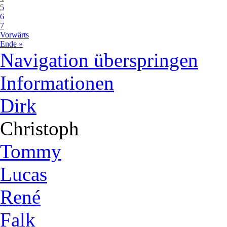
5
6
7
Vorwärts
Ende »
Navigation überspringen
Informationen
Dirk
Christoph
Tommy
Lucas
René
Falk