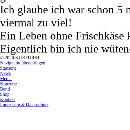
Ich glaube ich war schon 5 
viermal zu viel!
Ein Leben ohne Frischkäse k
Eigentlich bin ich nie wüten
© 2026 KURFÜRST
Navigation überspringen
Startseite
News
Media
Konzerte
Band
Shop
Kontakt
Impressum & Datenschutz